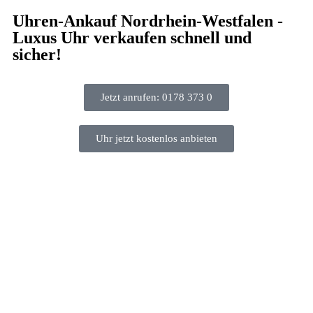
Uhren-Ankauf Nordrhein-Westfalen -
Luxus Uhr verkaufen schnell und
sicher!
Jetzt anrufen: 0178 373 0
Uhr jetzt kostenlos anbieten