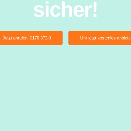
sicher!
Jetzt anrufen: 0178 373 0
Uhr jetzt kostenlos anbiet