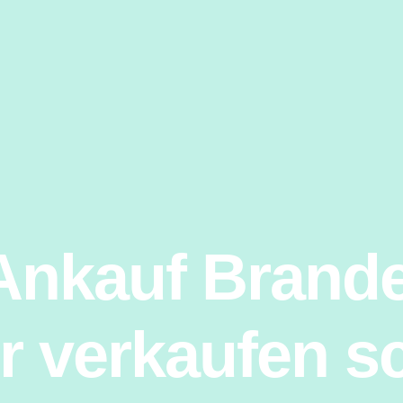
Ankauf Brande
 verkaufen s