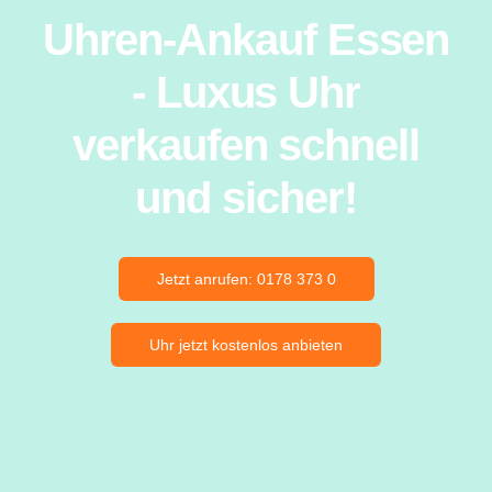
Uhren-Ankauf Essen
- Luxus Uhr
verkaufen schnell
und sicher!
Jetzt anrufen: 0178 373 0
Uhr jetzt kostenlos anbieten