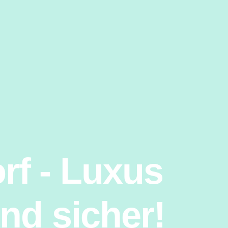
rf - Luxus
nd sicher!