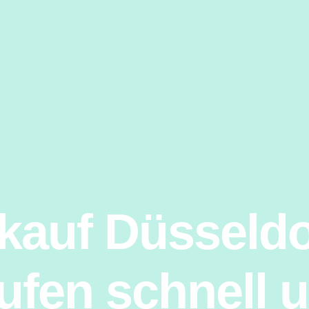
auf Düsseldo
ufen schnell u