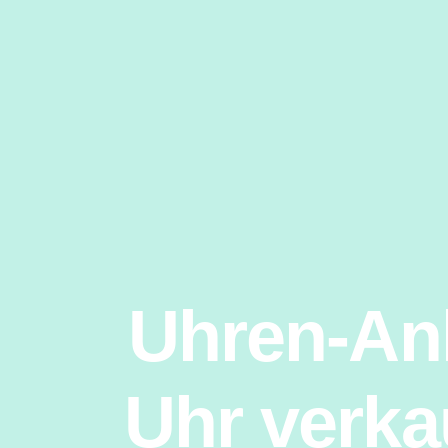
Uhren-Ank
Uhr verka